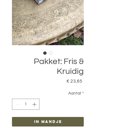
Pakket: Fris &
Kruidig
Prijs
€ 23,65
Aantal
*
in mandje