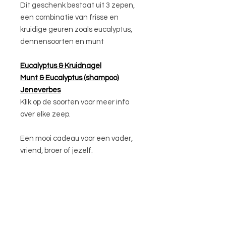
Dit geschenk bestaat uit 3 zepen,
een combinatie van frisse en
kruidige geuren zoals eucalyptus,
dennensoorten en munt
Eucalyptus & Kruidnagel
Munt & Eucalyptus (shampoo)
J
eneverbes
Klik op de soorten voor meer info
over elke zeep.
Een mooi cadeau voor een vader,
vriend, broer of jezelf.
- u zal 3 ingepakte zepen
ontvangen zoals links afgebeeld op
de foto -