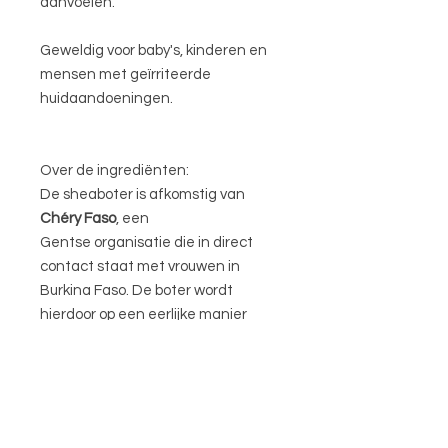
aanvoelen.
Geweldig voor baby's, kinderen en
mensen met geïrriteerde
huidaandoeningen.
Over de ingrediënten:
De sheaboter is afkomstig van
Chéry Faso
, een
Gentse organisatie die in direct
contact staat met vrouwen in
Burkina Faso. De boter wordt
hierdoor op een eerlijke manier
verwerkt.
Ingrediënten