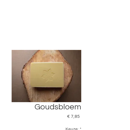
Goudsbloem
Prijs
€ 7,85
Keuze:
*