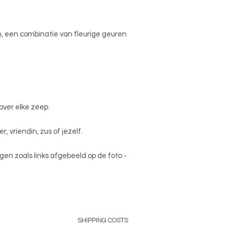
n, een combinatie van fleurige geuren
 over elke zeep.
 vriendin, zus of jezelf.
gen zoals links afgebeeld op de foto -
SHIPPING COSTS