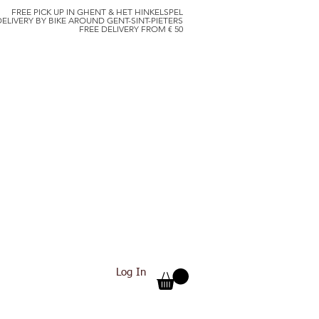
FREE PICK UP IN GHENT & HET HINKELSPEL
DELIVERY BY BIKE AROUND GENT-SINT-PIETERS
FREE DELIVERY FROM € 50
Log In