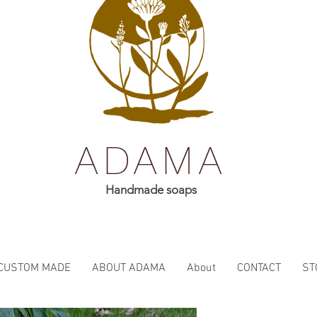
ADAMA
Handmade soaps
CUSTOM MADE
ABOUT ADAMA
About
CONTACT
ST