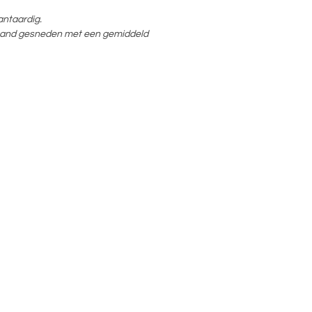
antaardig.
 hand gesneden met een gemiddeld